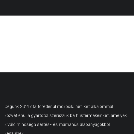
Cégünk 2014 óta töretlenül működik, heti két alkalommal
közvetlenül a gyártótól szerezzük be hústermékeinket, amelyek
kiváló minőségű sertés- és marhahús alapanyagokból
készülnek.